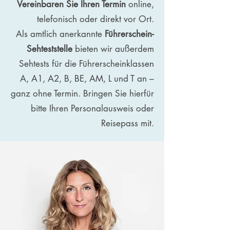
Vereinbaren Sie Ihren Termin
online,
telefonisch oder direkt vor Ort.
Als amtlich anerkannte
Führerschein-
Sehteststelle
bieten wir außerdem
Sehtests für die Führerscheinklassen
A, A1, A2, B, BE, AM, L und T an –
ganz ohne Termin. Bringen Sie hierfür
bitte Ihren Personalausweis oder
Reisepass mit.